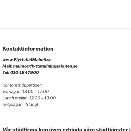
Kontaktinformation
www.FlyttstädMalmö.se
Mail: malmo@flyttstadningsakuten.se
Tel: 010-1647900
Kontorets öppettider;
Vardagar: 08.00 – 17.00
Lunch mellan: 12.00 – 13.00
Helgdagar – Stängt
Vår städfirma kan även erbjuda våra städtjänster i