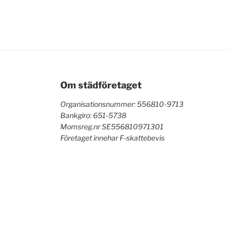
Om städföretaget
Organisationsnummer: 556810-9713
Bankgiro: 651-5738
Momsreg.nr SE556810971301
Företaget innehar F-skattebevis