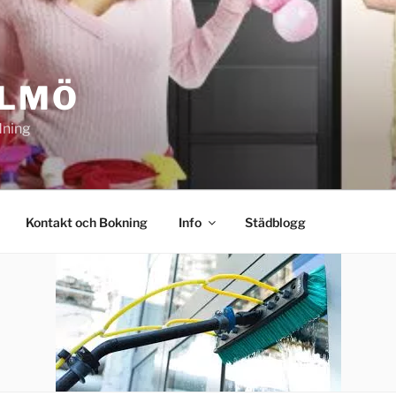
ALMÖ
dning
Kontakt och Bokning
Info
Städblogg